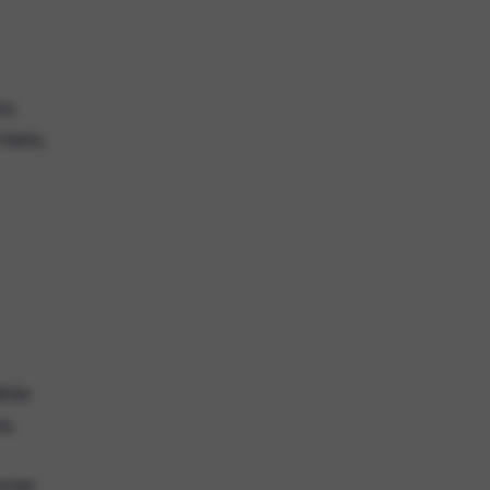
ez,
Hielo,
drás
es.
esar.