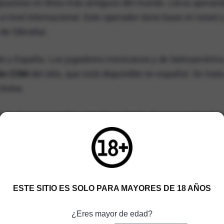
 apuestas en línea más antiguos del mundo. Lleva operan
ivel internacional. Este operador tiene base en Israel 
de Gibraltar.
do y España. Los jugadores mexicanos y de latinoaméric
ión COM
del sitio, que está disponible en español. Se trat
bolsa.
dad a las que puedes acceder a través de una cuenta únic
sión Sport). En todas ellas goza de una reputación excele
 bien estructurada y con un aspecto muy cuidado.
demasiado abundantes,
la cuantía de sus premios
en cual
que atrae a los aficionados a las apuestas son motivos m
ESTE SITIO ES SOLO PARA MAYORES DE 18 AÑOS
eb.
¿Eres mayor de edad?