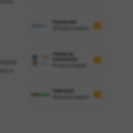
n bono
Paysafecard
12
Casinos aceptan
Tiendas de
conveniencia
ackjack,
9
Casinos aceptan
lots o
ToditoCash
12
Casinos aceptan