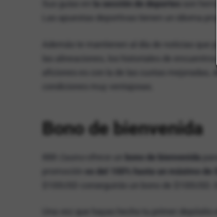
Sus guías en
la sección de deportes
son herra
Las apuestas deportivas tienen un idioma prop
Además te mantienen al día de noticias que p
las alineaciones, los historiales de encuentr
aficiones es con la de las cuotas mejoradas
condiciones muy ventajosas.
Bono de bienvenida
888
Casino
ofrece un
bono de bienvenida
para
promoción
es del 100% hasta un máximo de 
$100USD conseguirás un bono de $100USD. E
Una vez que hayas hecho tu primer depósito e