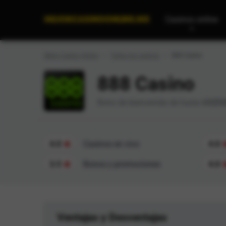
Casinos online
Mejor Casino Online
»
Todos los casinos
»
888 Casino
888 Casino
Bono de bienvenida de hasta
US$5
4.0
Casinos en vivo
4.0
3.5
Bonos y promociones
4.0
Ventajas y Desventajas