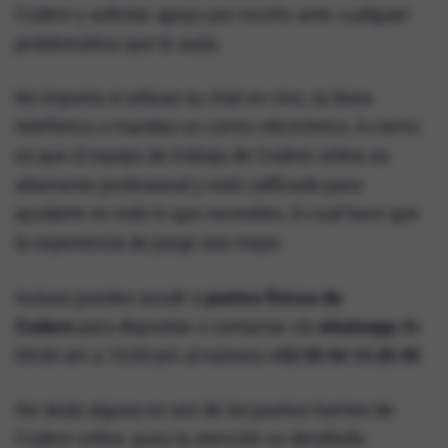
Codere y solicitar apoyo por escrito ante cualquier
problemática que te surja.
No importa si utilizas su chat en vivo, su línea
telefónica o mandas un correo electrónico, lo cierto
es que el equipo de trabajo de Codere online es
altamente profesional y está calificado para
ayudarte en todo lo que necesites, lo cual hace que
la experiencia de juego sea mejor.
Incluso puedes acudir a
puntos físicos de
Codere
para depositar o contactar vía
whatsapp
de
09:00 am a 10:00 pm al número
+52 55 54 15 20 39
.
Sin duda alguna es uno de los puntos fuertes de
Codere online, pues la atención es detallada,