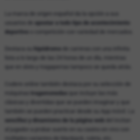
La marca de origen español da la opción a sus
usuarios de
apostar a todo tipo de acontecimiento
deportivo
o competición con variedad de mercados.
Destaca su
hipódromo
de carreras con una infinita
lista a lo largo de las 24 horas de un día, mientras
que en slots y tragaperras tampoco se queda atrás.
Codere online también destaca por su selección de
máquinas
tragamonedas
que incluye las más
clásicas y divertidas que se pueden imaginar y que
también se pueden practicar desde su App móvil. La
sencillez y dinamismo de la página web
del incitan
al jugador a probar suerte en su casino en vivo con
múltiples variantes de blackjack, ruleta, etc.