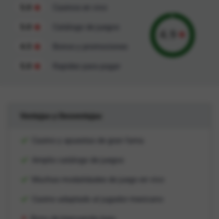
5.0
Casinos en vivo
5.0
Catálogo de juegos
4.9
4.5
Bonos y promociones
5.0
Rapidez para pagar
Ventajas y Desventajas
Casino y apuestas de gran fama
Amplio catálogo de juegos
Muchas modalidades de juego en vivo
Casino adaptado al jugador mexicano
Bono de bienvenida bajo