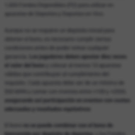
1,000 Fondos Disponibles (FD) para utilizar en
apuestas de Deportes y Deportes en Vivo.
Aunque no se requiere un depósito inicial para
obtener el bono, es necesario cumplir ciertas
condiciones antes de poder retirar cualquier
ganancia.
Los jugadores deben apostar diez veces
el valor del bono
y colocar al menos 10 apuestas
válidas que contribuyan al cumplimiento del
requisito. Cada apuesta debe ser de un mínimo de
$50 MXN y contar con momios entre +100 y +2000,
asegurando así participación en eventos con cuotas
adecuadas y resultados equitativos
.
El bono
no se puede combinar con el bono de
bienvenida por depósito de deportes
, y los Fondos