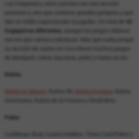
Las máquinas y slots cuentan con una sección
premium y otra que contiene grandes jackpots y que
dan un rédito espectacular al jugador. Un total de
42
tragaperras diferentes
, aunque los juegos clásicos
son los que vamos a destacar. Más que nada porque
su sección de casino en vivo ofrece muchos juegos
de blackjack, ruleta, baccarat, poker y hasta sic bo:
Ruleta
Ruleta en directo
, Ruleta 3D,
Ruleta Europea
, Ruleta
Americana, Ruleta de la Fortuna y Small Bets.
Poker
Caribbean Stud, Casino Holdem, Three Card Poker y