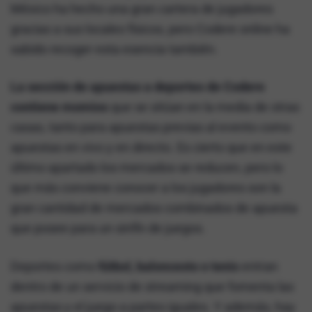
México ha hecho una gran cartera de jugadores
gracias a sus locales físicos, pero Codere online ha
sabido recoger esta esencia también.
La sección de apuestas a deportes de Codere
contiene momios
que se sitúan en la media de otras
casas, tanto para apuestas previas al evento como
apuestas en vivo y en directo. Es cierto que en este
último apartado los mercados se reducen, pero lo
que más conviene conocer a los jugadores son la
gran cantidad de mercados combinados de apuesta
que posee para un sinfín de juegos.
Deportes como
fútbol, baloncesto o tenis
entran
dentro de un servicio de streaming que fomenta las
apuestas y el juego a partes iguales. Y además, hay