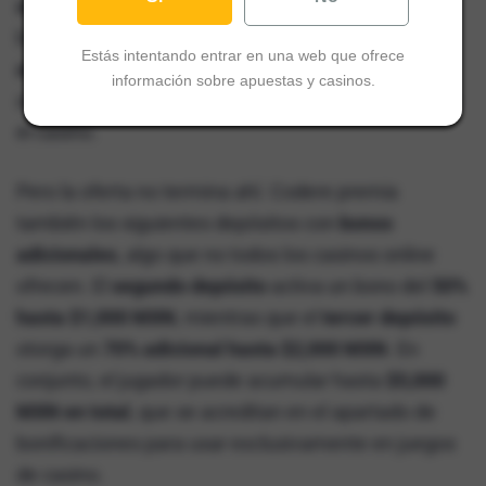
al menos $200 MXN
para activar el bono de
bienvenida. Este primer ingreso te otorga un
100%
Estás intentando entrar en una web que ofrece
adicional hasta $2,000 MXN
, duplicando
información sobre apuestas y casinos.
automáticamente tu saldo para empezar a jugar en
el casino.
Pero la oferta no termina ahí. Codere premia
también los siguientes depósitos con
bonos
adicionales
, algo que no todos los casinos online
ofrecen. El
segundo depósito
activa un bono del
50%
hasta $1,000 MXN
, mientras que el
tercer depósito
otorga un
70% adicional hasta $2,000 MXN
. En
conjunto, el jugador puede acumular hasta
$5,000
MXN en total
, que se acreditan en el apartado de
bonificaciones para usar exclusivamente en juegos
de casino.