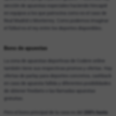
sección de apuestas especiales haciendo hincapié
en equipos a los que patrocina como es el caso de
Real Madrid o Monterrey. Como podemos imaginar
el fútbol es el rey entre los deportes disponibles.
Bono de apuestas
La zona de apuestas deportivas de Codere online
también tiene sus respectivas promos y ofertas. Hay
ofertas de parlay para deportes concretos, cashback
en caso de apuesta fallida y diferentes posibilidades
de obtener freebets o las llamadas apuestas
gratuitas.
Pero el bono principal de la casa es del
200% hasta