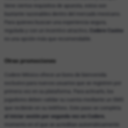
tiene ciertos requisitos de apuesta, estos son
bastante razonables dentro del mercado mexicano.
Para quienes buscan una experiencia segura,
regulada y con un incentivo atractivo,
Codere Casino
es una opción más que recomendable.
Otras promociones
Codere México ofrece un bono de bienvenida
exclusivo para nuevos usuarios que se registren por
primera vez en su plataforma. Para activarlo, los
jugadores deben validar su cuenta mediante un SMS
que recibirán en su teléfono. Este paso se completa
al iniciar sesión por segunda vez en Codere
,
momento en el que se acreditan automáticamente