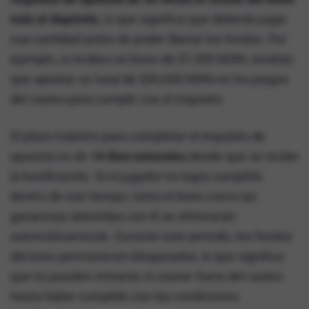
más el depósito
, lo que significa que deberás jugar
esa cantidad antes de poder liberar los fondos. Por
ejemplo, si recibes un bono de $1,000 MXN, tendrás
que apostar un total de $30,000 MXN en los juegos
del casino para cumplir con el requisito.
El plazo máximo para completar el requisito de
apuesta es de
14 días naturales
desde que se recibe
la bonificación. Si el jugador no logra cumplirlo
dentro de ese tiempo, tanto el bono como las
ganancias obtenidas con él se eliminarán
automáticamente. Durante este período, los fondos
del bono permanecen bloqueados, lo que significa
que no pueden retirarse ni usarse fuera del casino
hasta haber cumplido con las condiciones