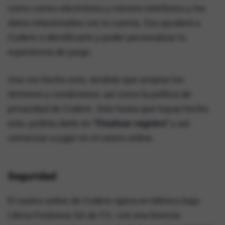
como correo electrónico y número telefónico y los
datos relacionados con tu cuenta. Eso ayudará a
Codere a identificarte y poder personalizar tu
experiencia de juego.
Una vez hecho esto, tendrás que aceptar los
términos y condiciones, así como la política de
privacidad de Codere. Solo hasta que hayas hecho
esto, podrás darle en
“Finalizar registro”
y así
comenzar a jugar en el casino online.
Seguridad
El casino online de Codere opera en México bajo
Libros Foráneos SA de CV., con una licencia