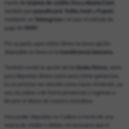
través de
tarjetas de crédito Visa y MasterCard
,
también por
paysafecard
,
Todito Cash
y
Paynet
,
mediante un
Teleingreso
o al usar el método de
pago de
OXXO
.
Por su parte, para retirar dinero la única opción
disponible en línea es la
transferencia bancaria
.
También existe la opción de los
books físicos
, tanto
para depositar dinero como para retirar ganancias.
Es un proceso tan sencillo como hacer el trámite, ya
sea vía online o de forma presencial, e ingresar o
llevarte el dinero de manera inmediata.
Para poder depositar en Codere a través de una
tarjeta de crédito o débito, es necesario que el