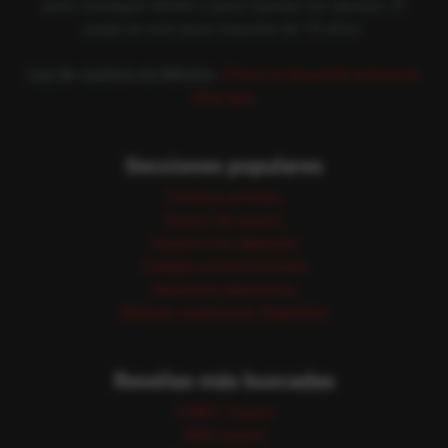
para conseguir dinero o para liquidar tus deudas. El
juego es solo para mayores de 18 años.
Ley de casinos en México
:
Checa la situación actual en
esta liga
.
Secciones populares
Casinos en línea
Bonos de casino
Casinos sin depósito
Códigos promocionales
Apuestas deportivas
Mejores casinos en Argentina
Reseñas más buscadas
1XBET Casino
888 Casino