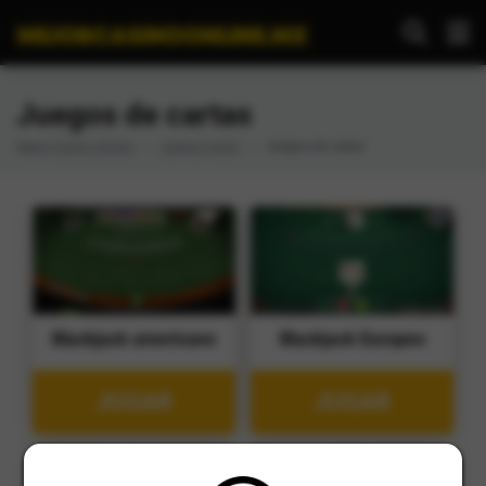
Juegos de cartas
Mejor Casino Online
»
Juegos gratis
»
Juegos de cartas
Blackjack americano
Blackjack Europeo
JUGAR
JUGAR