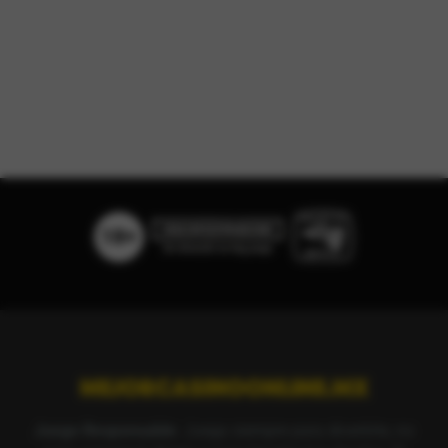
18+
Juego Responsable
: Juega siempre para divertirte, no