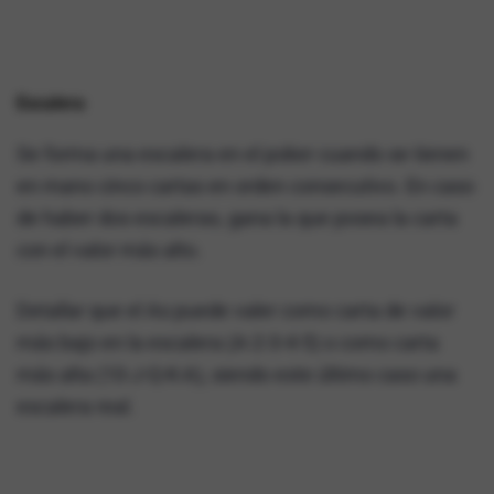
Escalera
Se forma una escalera en el poker cuando se tienen
en mano cinco cartas en orden consecutivo. En caso
de haber dos escaleras, gana la que posea la carta
con el valor más alto.
Detallar que el As puede valer como carta de valor
más bajo en la escalera (A-2-3-4-5) o como carta
más alta (10-J-Q-K-A), siendo este último caso una
escalera real.