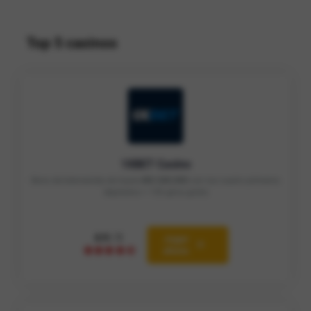
Top 5 casinos
1XBET Casino
Bono de bienvenida de hasta
MX $40.000
con tus cuatro primeros
depósitos + 150 giros gratis
4.9
/ 5
Jugar
ahora