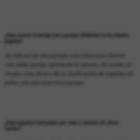
¿Qué ocurre si tengo tres parejas distintas en la misma
jugada?
Se utilizan las dos parejas más altas para formar
una doble pareja, ignorando la tercera. No existe en
ningún caso dentro de la clasificación de jugadas de
poker una que sean tres parejas.
¿Hay jugadas formadas por más o menos de cinco
cartas?