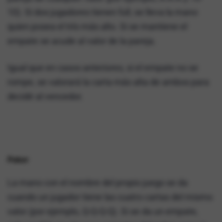
10). Si dos jugadores tienen full, se lleva la mano
quien posea el trío más alto. Si se mantiene el
empate se acude al valor de la pareja.
Igual que en casos anteriores, si el empate no se
rompe, se valorará la carta más alta de ambos para
decidir al vencedor.
Poker
La mano con el nombre del propio juego se da
cuando un jugador tiene las cuatro cartas del mismo
valor (por ejemplo, Q-Q-Q-Q). Si se da un empate,