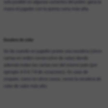
solo posible en algunas variantes del poker, gana la
mano el jugador con la quinta carta más alta.
Escalera de color
Se da cuando un jugador posee una escalera (cinco
cartas en orden consecutivo de valor) donde
además todas las cartas son del mismo palo (por
ejemplo 4-5-6-7-8 de corazones). En caso de
empate, como en otros casos, vence la escalera de
color de valor más alto.