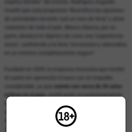
espíritu familiar” del evento. Rodríguez Arguello
resaltó que esta propuesta “diversifica las opciones
de actividades durante casi un mes de feria” y atrae
visitantes de todo el país. Blanco Abarca, por su
parte, destacó el objetivo de crear una “experiencia
única”, confiriendo a la feria “emociones y adrenalina
en un entorno completamente seguro”
Fundado en 2005, la empresa mexicana que tendrá
el casino en operación lo hace con un respaldo
considerable, ya que
cuenta con cerca de 20 salas
activas en el país
, certificando un posicionamiento
importante en el sector del entretenimiento y
apuestas responsables. Su modelo combina
innovación constante, ambientes modernos y
compromiso con la justicia, seguridad y cuidado