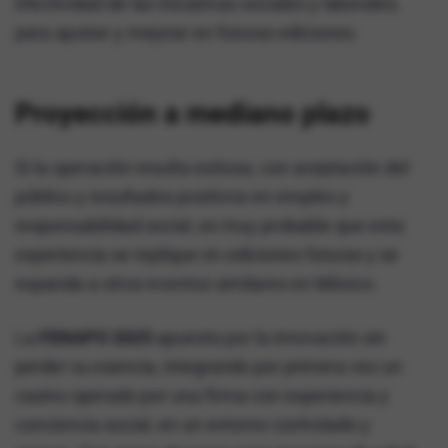
efectividad de las iniciativas sociales y laborales,
para ajustar y mejorar en futuras ediciones.
Proyección a mediano plazo
Si la operación resulta exitosa, con aceptación del
público y resultados positivos en empleo y
responsabilidad social, es muy probable que esta
experiencia se replique en ediciones futuras y se
expanda a otros eventos similares en México.
La
FENAPO 2025
apuesta por la innovación sin
perder su esencia, integrando por primera vez un
casino operado por una firma con experiencia y
conciencia social, en un entorno controlado y