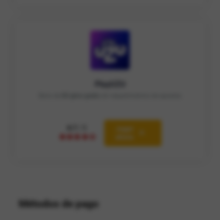
PlayUZU
Bono de
80 giros gratis
sin requerimientos de apuesta
4.7
/ 5
Jugar
ahora
Métodos de pago