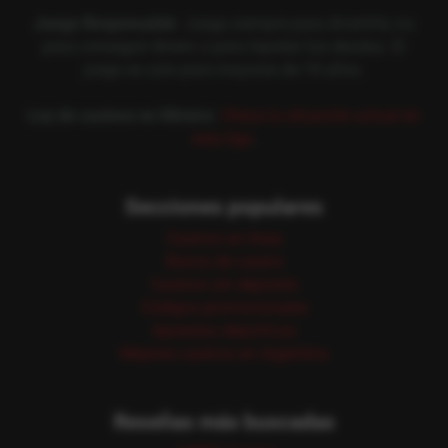
Juego Responsable
: Juega siempre para divertirte, no
para conseguir dinero o para liquidar tus deudas. El
juego es solo para mayores de 18 años.
Ley de casinos en México
:
Checa la situación actual en
esta liga
.
Secciones populares
Casinos en línea
Bonos de casino
Casinos sin depósito
Códigos promocionales
Apuestas deportivas
Mejores casinos en Argentina
Reseñas más buscadas