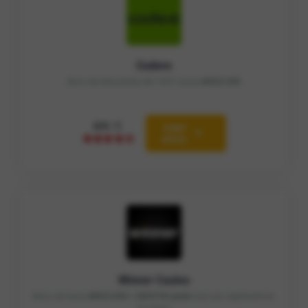
Codere
Bono de bienvenida del 100% hasta
MX$3.500
4.9
/ 5
Jugar
ahora
Winner Casino
Bono de hasta
MX$3.600 + MX$700 gratis
solo por registrarte en