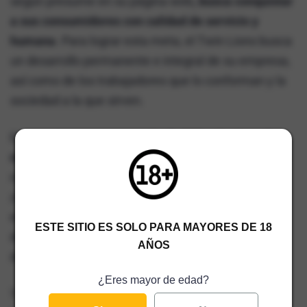
según presume en su página web
, busca conquistar
a sus consumidores con calidad de servicio y
humana
. Para lograr esta meta, el Twin Lions busca
un desarrollo permanente e integral de su empresa,
así como de los trabajadores que lo conforman y la
sociedad a la que sirven.
Este casino cuenta con
más de 800 máquinas de
nivel mundial
y se dividen en áreas de fumadores y
no fumadores. Entre sus salas cuentan con una
zona destinada meramente para los bingos
electrónicos, así como una parte de sport book,
ESTE SITIO ES SOLO PARA MAYORES DE 18
donde se pueden hacer las mejores apuestas
AÑOS
deportivas.
¿Eres mayor de edad?
Twin Lions cuenta con el restaurante llamado “The