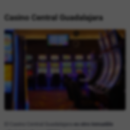
Casino Central Guadalajara
El Casino Central Guadalajara
es otro inmueble