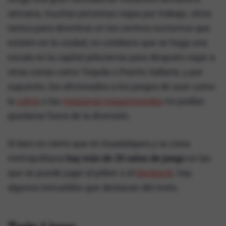
semana, muchas personas viajas por trabajo, otros
tantos para divertirse en los centros nocturnos que
existen en la ciudad, es cotidiano que se haga una
escala en la capital jalisciense para después viajar a
otras zonas como Tequila o Puerto Vallarta, y por
supuesto, los aficionados a los juegos de azar como
la
ruleta
o las
máquinas tragamonedas
no podían
quedarse fuera de la diversión.
Si bien es cierto que en Guadalajara y su zona
metropolitana
hay más de 20 salas de juego
en las
que se puede jugar al póker o al
blackjack
, hay
algunos inmuebles que destacan del resto.