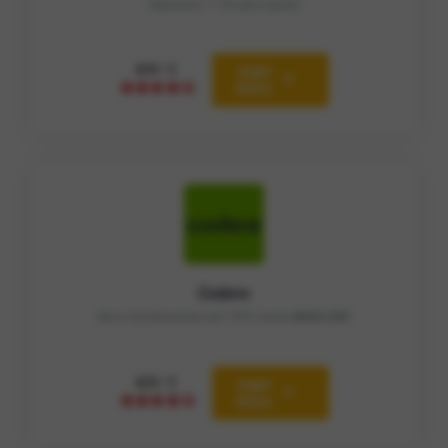
depósitos + 150 giros gratis
4.9
/ 5
Jugar
ahora
Codere
Bono de bienvenida del 100% hasta
MX$3.500
4.9
/ 5
Jugar
ahora