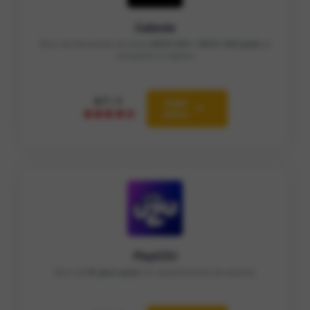
Caliente
Bono de bienvenida de hasta
MX$5.000 + MX$1.000 gratis
al
completar tu registro
4.7
/ 5
Jugar
ahora
PlayUZU
Bono de
80 giros gratis
sin requerimientos de apuesta