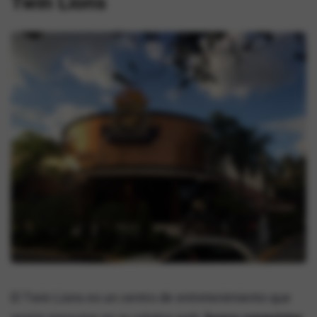
Twin Lions
El Twin Lions es un centro de entretenimiento que