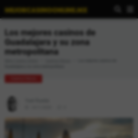
Los mejores casinos de
Guadalajara y su zona
metropolitana
Mejor Casino Online
»
Casinos físicos
»
Los mejores casinos de
Guadalajara y su zona metropolitana
Casinos físicos
Yael Rueda
14/11/2020
0