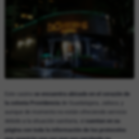
Este casino
se encuentra ubicado en el corazón de
la colonia Providencia
de Guadalajara, Jalisco, y
aunque de momento no están ofreciendo servicio
debido a la situación sanitaria, sí
cuentan en su
página con toda la información de los protocolos
que seguirán una vez que sea aprobada su