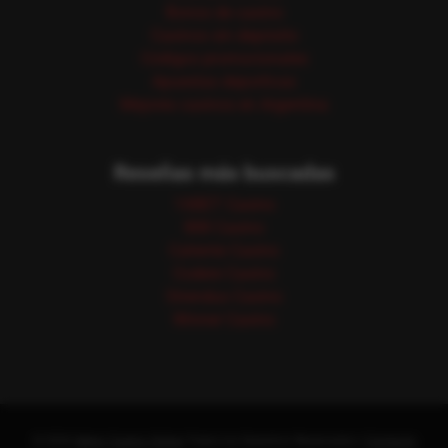
Bonos de casino
Casinos sin depósito
Códigos promocionales
Apuestas deportivas
Mejores casinos en Argentina
Reseñas más buscadas
1XBET Casino
888 Casino
Caliente Casino
Codere Casino
Strendus Casino
Winner Casino
© 2026
Mejor Casino Online
Todos los Derechos Reservados |
Contacto