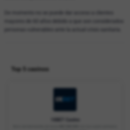
De momento no se puede dar acceso a clientes
mayores de 60 años debido a que son considerados
personas vulnerables ante la actual crisis sanitaria.
Top 5 casinos
1XBET Casino
Bono de bienvenida de hasta
MX $40.000
con tus cuatro primeros