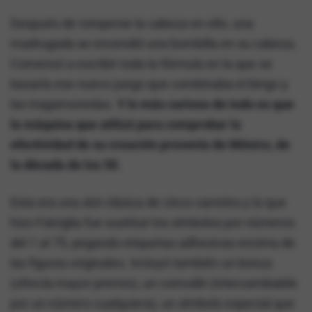
Después de romperse la cabeza en ello, una
madrugada se encendió una bombilla en su cabeza.
Comenzó a escribir toda la fórmula en la que se
basaría ese nuevo juego que combinaba el bingo y
las tragamonedas.
Y lo más curioso de todo es que
la máquina que utilizó para comprobar la
efectividad de su creación provenía de México, de
la década de los 50
.
Esta era una slot clásica de cinco carretes y lo que
hizo Falciglia fue sustituir los símbolos por números
del 1 al 75, pegando etiquetas adhesivas encima de
las figuras originales. Incluyó también un bonus
(ofrecía mayor premio), un comodín (intercambiable
por un número cualquiera), un símbolo especial que