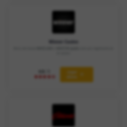
Winner Casino
Bono de hasta
MX$3.600 + MX$700 gratis
solo por registrarte en
el casino
4.8
/ 5
Jugar
ahora