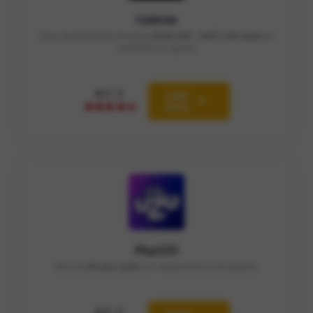
Caliente
Bono de bienvenida de hasta
MX$5.000 + MX$1.000 gratis
al
completar tu registro
4.7
/ 5
Jugar
ahora
PlayUZU
Bono de
80 giros gratis
sin requerimientos de apuesta
4.7
/ 5