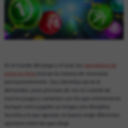
En el mundo del juego y el azar, los
operadores de
juego en línea
buscan la manera de renovarse
permanentemente. Sus clientelas así se lo
demandan, pues precisan de vez en cuando de
nuevos juegos y variantes con los que entretenerse.
Aunque como jugador ya tengas una disciplina
favorita a la que apostar, es bueno exigir diferentes
opciones entre las que elegir.