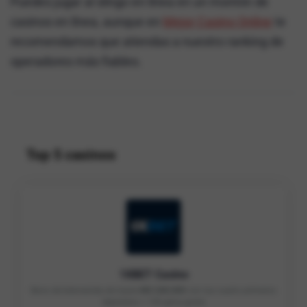
Puedes jugar al slingo en línea en un montón de
casinos en línea, aunque en
Mejor Casino Online
te
recomendamos que atiendas a nuestro ranking de
operadores más fiables.
Top 5 casinos
1XBET Casino
Bono de bienvenida de hasta
MX $40.000
con tus cuatro primeros
depósitos + 150 giros gratis