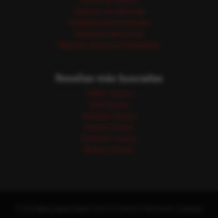
Bonos de casino
Casinos sin depósito
Códigos promocionales
Apuestas deportivas
Mejores casinos en Argentina
Reseñas más buscadas
1XBET Casino
888 Casino
Caliente Casino
Codere Casino
Strendus Casino
Winner Casino
© 2026
Mejor Casino Online
Todos los Derechos Reservados |
Contacto