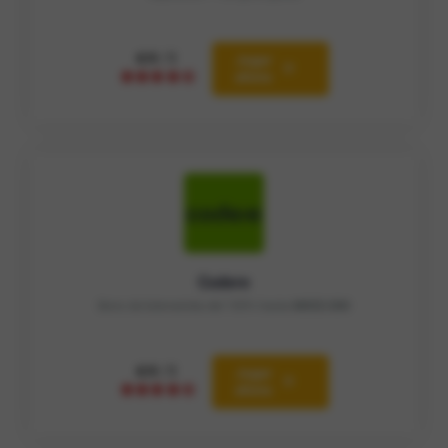
4.9
/ 5
Jugar
ahora
Codere
Bono de bienvenida del 100% hasta
MX$3.500
4.9
/ 5
Jugar
ahora