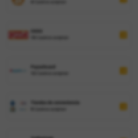
4
Casinos aceptan
OXXO
15
Casinos aceptan
Paysafecard
12
Casinos aceptan
Tiendas de conveniencia
9
Casinos aceptan