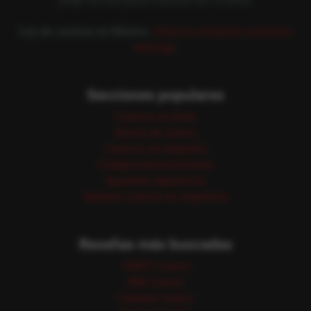
Ley de casinos en México
:
Checa la situación actual en
esta liga
.
Secciones populares
Casinos en línea
Bonos de casino
Casinos sin depósito
Códigos promocionales
Apuestas deportivas
Mejores casinos en Argentina
Reseñas más buscadas
1XBET Casino
888 Casino
Caliente Casino