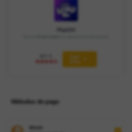
PlayUZU
Bono de
80 giros gratis
sin requerimientos de apuesta
4.7
/ 5
Jugar
ahora
Métodos de pago
Bitcoin