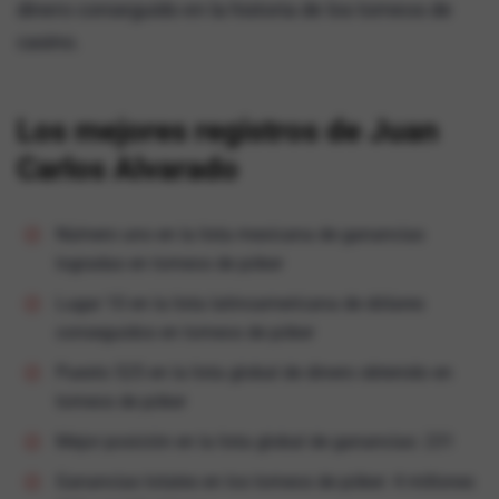
dinero conseguido en la historia de los torneos de
casino.
Los mejores registros de Juan
Carlos Alvarado
Número uno en la lista mexicana de ganancias
logradas en torneos de póker
Lugar 10 en la lista latinoamericana de dólares
conseguidos en torneos de póker
Puesto 525 en la lista global de dinero obtenido en
torneos de póker
Mejor posición en la lista global de ganancias: 231
Ganancias totales en los torneos de póker: 4 millones