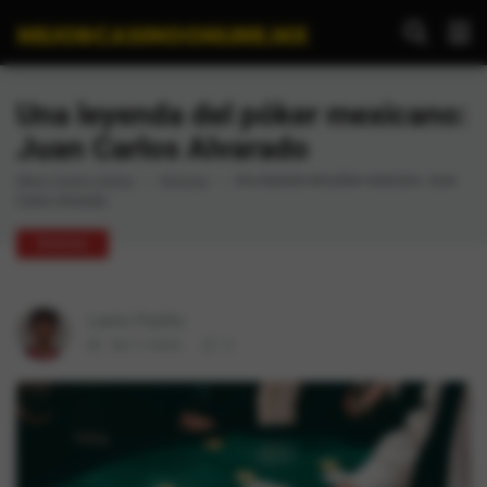
Una leyenda del póker mexicano:
Juan Carlos Alvarado
Mejor Casino Online
»
Noticias
»
Una leyenda del póker mexicano: Juan
Carlos Alvarado
Noticias
Lenin Patiño
28/11/2025
0