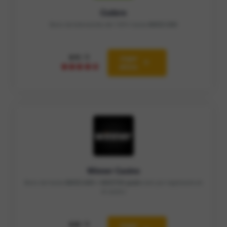
Codere
Bono de bienvenida del 100% hasta
MX$3.500
4.9
/ 5
Jugar
ahora
Winner Casino
Bono de hasta
MX$3.600 + MX$700 gratis
solo por registrarte en
el casino
4.8
/ 5
Jugar