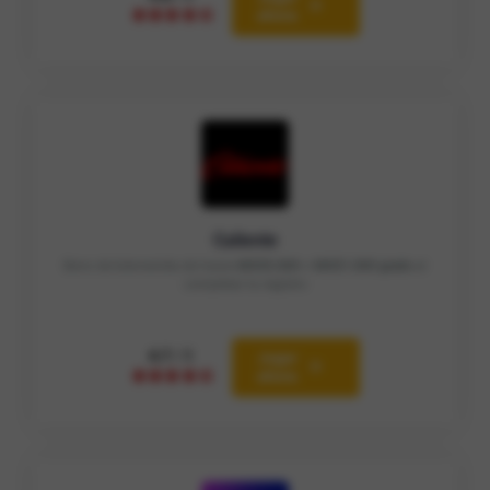
ahora
Caliente
Bono de bienvenida de hasta
MX$5.000 + MX$1.000 gratis
al
completar tu registro
4.7
/ 5
Jugar
ahora