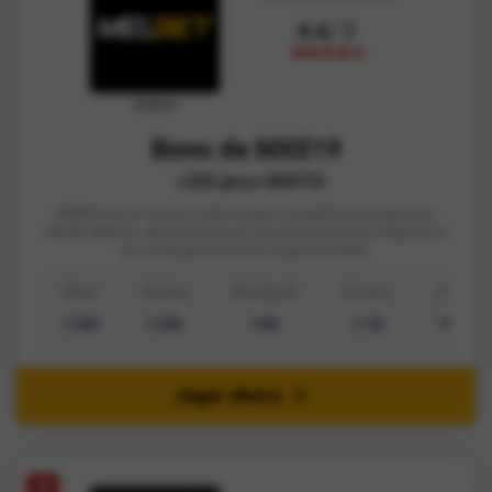
4.6
/ 5
Melbet
Bono de MX$19
+220 giros GRATIS
Melbet es un casino online súper completo para apostar
desde México, destacando por sus promociones fregonas y
un catálogo brutal de tragamonedas.
Slots
Ruleta
Blackjack
En vivo
Poker
+100
+100
+30
Si
No
Jugar ahora
8