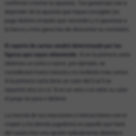
confirmar o borrar tu apuesta. Tus ganancias van a
depender de la apuesta que hayas escogido (se
paga distinto empate que vencedor y si apuestas a
la banca y ésta gana has de descontar su comisión).
El reparto de cartas vendrá determinado por las
figuras que vayas obteniendo
. Si en la primera carta
obtienes un ocho o nueve, por ejemplo, se
considerará mano natural y no recibirás más cartas.
Si la primera carta tiene un valor del 0 al 5 se
repartirá otra sí o sí. Si es un seis o un siete su valor
el juego se para o detiene.
La mezcla de tus reacciones e interacciones con el
crupier y los demás jugadores es aquello que hará
del casino live una opción radicalmente distinta a