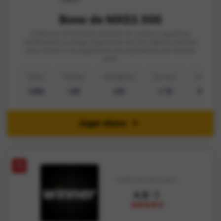
Bono de MX$3.500
Codere es el referente absoluto en casino y apuestas,
combinando su larga trayectoria con los mejores momios
para ofrecer a los jugadores una experiencia de máximo
nivel.
Slots
Ruleta
Blackjack
En vivo
Poker
+300
+40
+20
Si
No
Jugar ahora
3
Calificación del casino
4.8
/ 5