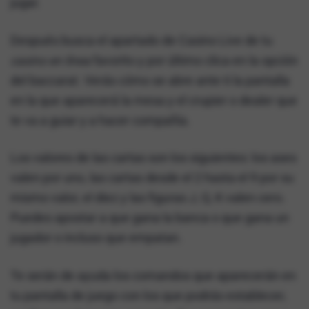
jugar.
Después busca el apartado de Casino Live de tu
casino en línea
favorito y por último clica en la opción
del baccarat. Verás cómo se abre ante ti la pantalla
en la que aparecerá la mesa y el crupier o dealer que
te va a guiar y a hacer compañía.
Los valores de las cartas son los siguientes: los ases
valen por uno, las cartas desde el 2 hasta el 9 por su
mismo valor, el diez y las figuras J, Q, K valen cero.
Puedes apostar a que gana la banca o que gana un
jugador o incluso que empatan.
Te serán de ayuda los comandos que aparecerán en
tu pantalla de juego con los que podrás establecer,