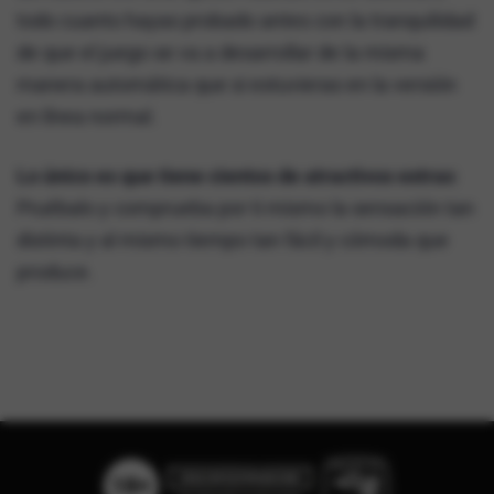
todo cuanto hayas probado antes con la tranquilidad
de que el juego se va a desarrollar de la misma
manera automática que si estuvieras en la versión
en línea normal.
Lo único es que tiene cientos de atractivos extras
:
Pruébalo y comprueba por ti mismo la sensación tan
distinta y al mismo tiempo tan fácil y cómoda que
produce.
18+