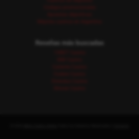
Casinos sin depósito
Códigos promocionales
Apuestas deportivas
Mejores casinos en Argentina
Reseñas más buscadas
1XBET Casino
888 Casino
Caliente Casino
Codere Casino
Strendus Casino
Winner Casino
© 2026
Mejor Casino Online
Todos los Derechos Reservados |
Contacto