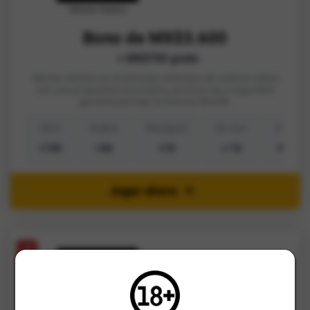
Winner Casino
Bono de MX$3.600
+ MX$700 gratis
Winner aterriza en el mercado mexicano de casinos online
con una propuesta innovadora, promos top y seguridad
garantizada bajo la licencia SEGOB.
Slots
Ruleta
Blackjack
En vivo
Poker
+150
+30
+10
Si
No
Jugar ahora
4
Calificación del casino
4.7
/ 5