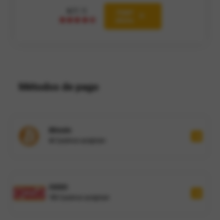
4.7
/ 5
Jugar
ahora
Métodos de pago
Bitcoin
4
Casinos aceptan
OXXO
15
Casinos aceptan