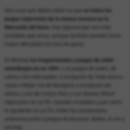
Otra cosa que debes saber es que
no todos los
juegos repercuten de la misma manera en la
liberación del bono
. Hay algunos que son más
rentables que otros, aunque también pueden tener
mayor dificultad a la hora de ganar.
En Betway
los tragamonedas y juegos de salón
contribuyen en un 100%
. Los juegos de poker, de
ruleta y los video poker, a excepción de Todo Ases y
Jotas o Mejor, los de blackjack a excepción del
clásico, y los de Casino War y Live Money Wheel
repercuten en un 8%. Quedan excluidos, y por tanto
te ayudarán en un 0%, todas las excepciones
anteriores junto a juegos de bacarrat, dados, sic bo y
red dog.