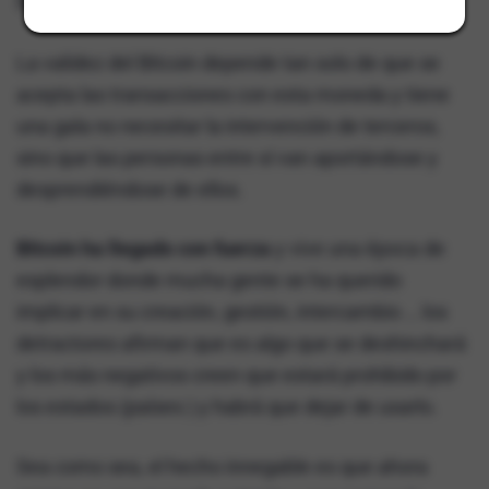
fluctúa.
La validez del Bitcoin depende tan solo de que se
acepta las transacciones con esta moneda y tiene
una gala no necesitar la intervención de terceros,
sino que las personas entre sí van aportándose y
desprendiéndose de ellos.
Bitcoin ha llegado con fuerza
y ​​vive una época de
esplendor donde mucha gente se ha querido
implicar en su creación, gestión, intercambio … los
detractores afirman que es algo que se deshinchará
y los más negativos creen que estará prohibido por
los estados (países ) y habrá que dejar de usarlo.
Sea como sea, el hecho innegable es que ahora