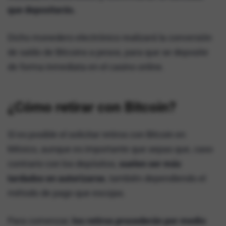
que depositarás.
Dicho monedero electrónico realizará la conversión
de saldo de Bitcoins a pesos, para que se deposite
de forma inmediata en el casino online.
¿Cómo retirar con Bitcoin?
Sí es posible el solicitar retiros con Bitcoin en
México, aunque es importante que sepas que, caso
contrario con los depósitos,
suelen ser más
tardados en autorizarse
, también dependiendo el
método de pago que escojas.
Para comenzar,
los retiros procederán por medio