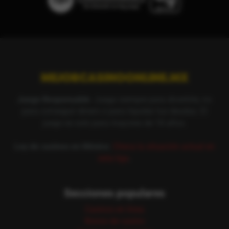
sin que estén asociados a información de
carácter personal.
Juego Responsable
: Juega siempre para divertirte, no
para conseguir dinero o para liquidar tus deudas. El
juego es solo para mayores de 18 años.
Ley de casinos en México
:
Checa la situación actual en
esta liga
.
Secciones populares
Casinos en línea
Bonos de casino