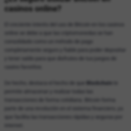
casinos online?
El creciente interés del uso de Bitcoin en los casinos
online se debe a que las criptomonedas se han
consolidado como un método de pago
completamente seguro y fiable para poder depositar
y tener saldo para que disfrutes de tus juegos de
casino favoritos.
De hecho, destaca el hecho de que
Blockchain
te
permite almacenar y realizar todas las
transacciones de forma cotidiana. Bitcoin forma
parte de una revolución en el sistema financiero, ya
que facilita las transacciones rápidas y seguras por
internet.