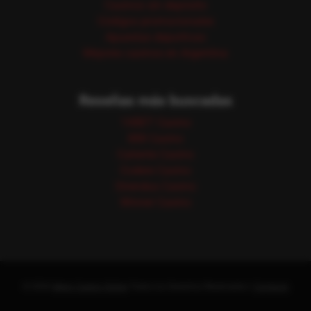
Casinos sin depósito
Códigos promocionales
Apuestas deportivas
Mejores casinos en Argentina
Reseñas más buscadas
1XBET Casino
888 Casino
Caliente Casino
Codere Casino
Strendus Casino
Winner Casino
© 2026
Mejor Casino Online
Todos los Derechos Reservados |
Contacto