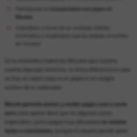
Participando en
transacciones con pagos en
Bitcoins
.
Creándolos a través de un complejo método
informático y matemático que ha recibido el nombre
de “minería”.
En tu monedero habrá los Bitcoins que nuestra
cuenta diga que tenemos, la única diferencia es que
no hay un rastro suyo ni en papel ni en ningún
archivo de tu ordenador.
Bitcoin permite enviar y recibir pagos casi a coste
cero
, esto quiere decir que en algunos casos
especiales, como pagos muy diminutos
no existen
tasas o comisiones
, aunque el usuario puede optar