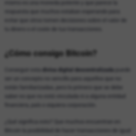
mismo es una moneda potente y que parece la
respuesta que muchos estaban esperando para
evitar que otros tomen decisiones sobre el valor de
tu dinero o el coste de tus transacciones.
¿Cómo consigo Bitcoin?
Conseguir esta
divisa digital descentralizada
puede
ser un concepto no sencillo para aquellos que no
están familiarizadas, pero lo primero que se debe
saber es que no está vinculada ni a alguna entidad
financiera, país o siquiera corporación.
¿Qué significa esto? Que muchos encuentran en
Bitcoin la posibilidad de hacer transacciones de igual