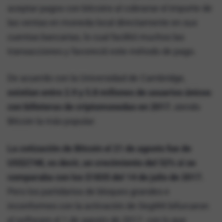
aceptar pagos con bitcoins al cobrarse el importe de
las ventas en moneda local directamente en sus
cuentas bancarias, lo cual facilitó muchos las
transacciones y favoreció este método de pago.
De acuerdo con la Universidad de Cambridge,
existían entre 2.9 y 5.8 millones de usuarios únicos
con billeteras de criptomonedas en 2017
, siendo
Bitcoin la más popular.
La cotización de Bitcoin el 21 de agosto fue de
US$2748, es decir, un crecimiento del 52% si se
comparaba con los $1835 del 14 de julio de 2017.
Pero los partidarios de bloques grandes e
inconformes con la activación de SegWit bifurcaron
el software el 1 de agosto de 2017, con lo que