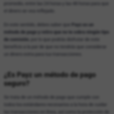
promedio, entre las 24 horas y las 48 horas para que
el dinero se vea reflejado.
En este sentido, debes saber que
Payz es un
método de pago y retiro que no te cobra ningún tipo
de comisión
, por lo que podrás disfrutar de este
beneficio a la par de que no tendrás que considerar
un dinero extra para tus transacciones.
¿Es Payz un método de pago
seguro?
Se trata de un método de pago que cumple con
todos los estándares necesarios a la hora de cuidar
las transacciones en línea, así como la protección de