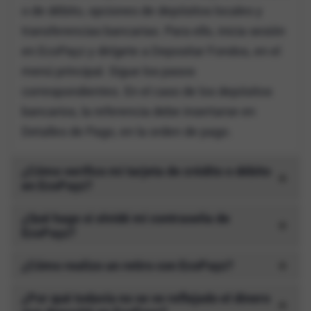
o de débito, opciones de depósitos locales y
transferencias bancarias. Para ello, inicia sesión
en EcoPayz y dirígete a Depositar Fondos, en el
menú principal. Sigue los pasos
correspondientes. En el caso de los depósitos
bancarios, la referencia debe insertarse en
Detalles de Pago, en la orden de pago.
¿Cómo verifico mi tarjeta de crédito o débito
en EcoPayz?
¿Qué hago si olvidé mi contraseña de
Para realizar un depósito, es posible que debas
EcoPayz?
validar su tarjeta de crédito o débito mediante
un micro
¿Cómo realizo un retiro con EcoPayz?
Si olvidaste su contraseña,
depósito, el cual te será solicitado durante el
deberás iniciar un proceso de recuperación de
¿Por qué todavía no se ve reflejado el dinero
Deberás iniciar sesión en tu cuenta, elegir
primer depósito con tarjeta de crédito o débito
contraseña y seguir las instrucciones.