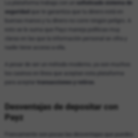
La plataforma trabaja con un
sofisticado sistema de
seguridad
que te garantiza que tu dinero está en
buenas manos y tu dinero no corre ningún peligro. A
esto se le suma que Payz maneja políticas muy
claras en las que la información personal se cifra y
nadie tiene acceso a ella.
A pesar de ser un método moderno, ya son muchos
los casinos en línea que aceptan esta plataforma
para aceptar
transacciones y retiros
.
Desventajas de depositar con
Payz
Francamente son pocas las desventajas que puedes