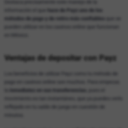
Destaca precisamente este manejo de la
información el que
hace de Payz uno de los
métodos de pago y de retiro más confiables
que se
pueden utilizar en los casinos online que funcionan
en México.
Ventajas de depositar con Payz
Los beneficios de utilizar Payz como tu método de
pago en casinos online son muchos. Para empezar,
la
inmediatez en sus transferencias
, pues el
movimiento es tan instantáneo, que ya puedes verlo
reflejado en tu saldo de juego en cuestión de
minutos.