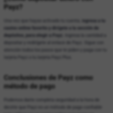
Payz?
Una vez que hayas activado tu cuenta, i
ngresa a tu
casino online favorito y dirígete a la sección de
depósitos, para elegir a Payz
. Ingresa la cantidad a
depositar y redirígete al enlace de Payz. Sigue con
atención todos los pasos que te piden y paga con tu
tarjeta Payz o tu tarjeta Payz Plus.
Conclusiones de Payz como
método de pago
Podemos darte completa seguridad a la hora de
decirte que Payz es un método de pago confiable