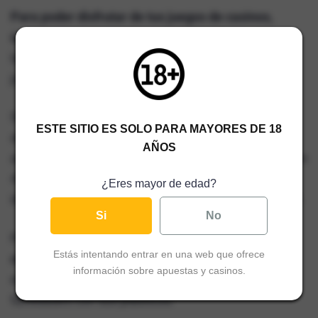
Para poder disfrutar de tus juegos de casinos,
únicamente debes utilizar tu tarjeta Payz
y hacer
las transacciones para tener saldo en tu cuenta de
juego.
Su servicio al cliente es digno de destacar, con
ESTE SITIO ES SOLO PARA MAYORES DE 18
atención las 24 horas del día y los 365 días del año,
AÑOS
además de que existe la comodidad de que manejan
45 divisas (pesos mexicanos incluidos) y con siete
¿Eres mayor de edad?
idiomas para que te atiendan, entre ellos el español.
Si
No
Para utilizar Payz,
debes ingresar a su sitio web y
Estás intentando entrar en una web que ofrece
crear una cuenta
, la cual no necesita de tarjetas
información sobre apuestas y casinos.
externas para funcionar y te ofrece muchas
facilidades con sus plásticos.