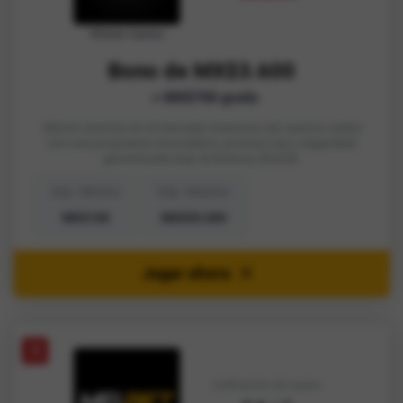
Winner Casino
Bono de MX$3.600
+ MX$700 gratis
Winner aterriza en el mercado mexicano de casinos online
con una propuesta innovadora, promos top y seguridad
garantizada bajo la licencia SEGOB.
Dep. Mínimo
Dep. Máximo
MX$100
MX$35.000
Jugar ahora
2
Calificación del casino