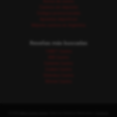
Bonos de casino
Casinos sin depósito
Códigos promocionales
Apuestas deportivas
Mejores casinos en Argentina
Reseñas más buscadas
1XBET Casino
888 Casino
Caliente Casino
Codere Casino
Strendus Casino
Winner Casino
© 2026
Mejor Casino Online
Todos los Derechos Reservados |
Contacto