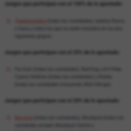
Juegos que participan con el 100% de lo apostado:
Tragamonedas
(todas las variedades), tarjetas Rasca
y Gana y todos los que no estén incluidos en los dos
siguientes grupos.
Juegos que participan con el 25% de lo apostado:
Pai Gow (todas las variedades), Red Dog, Let It Ride,
Casino Hold’em (todas las variedades) y Ruleta
(todas las variedades incluyendo Wild Vikings).
Juegos que participan con el 20% de lo apostado:
Baccarat
(todas las variedades), Blackjack (todas las
variedades excepto Blackjack Switch y