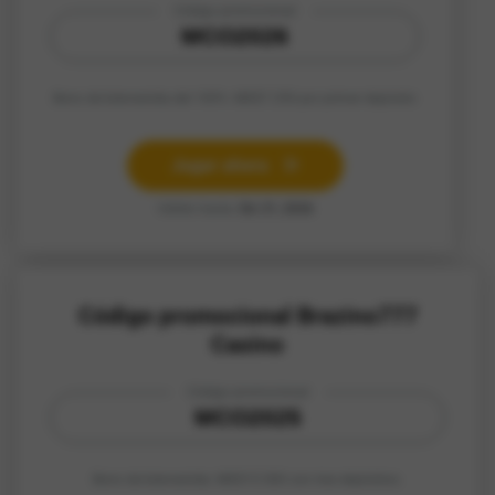
Código promocional
MCO2026
Bono de bienvenida del 100%: MX$7.250 por primer depósito
Jugar ahora
Válido hasta:
Dic 31, 2026
Código promocional Brazino777
Casino
Código promocional
MCO2025
Bono de bienvenida: MX$15.500 con tres depósitos.