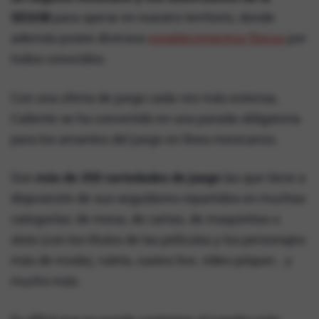
SEGOB
para operar en nuestro territorio, donde
además posee diversos
establecimientos físicos
por
todos conocidos.
Con una oferta de juego cada vez más extensa,
Caliente se ha convertido en una parada obligatoria
para los amantes del juego en línea mexicanos.
Son
más de 350 variedades de juego
las que tiene a
disposición de sus seguidores repartidos en muchas
categorías: de mesa, de cartas, de maquinitas o
slots (con los títulos de las películas y los personajes
más de moda), ruleta, casino live, vídeo póquer… y
mucho más.