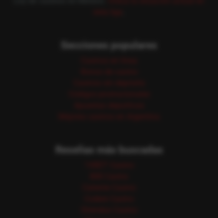
Ley de casinos en México
:
Checa la situación actual en
esta liga
.
Secciones populares
Casinos en línea
Bonos de casino
Casinos sin depósito
Códigos promocionales
Apuestas deportivas
Mejores casinos en Argentina
Reseñas más buscadas
1XBET Casino
888 Casino
Caliente Casino
Codere Casino
Strendus Casino