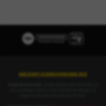
18+
Juego Responsable
: Juega siempre para divertirte, no
para conseguir dinero o para liquidar tus deudas. El
juego es solo para mayores de 18 años.