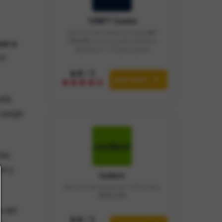
1XBET Casino
Bono de bienvenida de hasta
MX
$40.000
con tus cuatro primeros
van a
depósitos + 150 giros gratis
el
4.9
/ 5
Jugar ahora
oda
 juego
las
os y
Codere
Bono de bienvenida del 100% hasta
MX$3.500
a del
4.9
/ 5