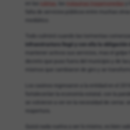
en las
ruletas
, las
máquinas tragamonedas
y 
falta de servicios públicos entre muchas otra
mediático.
Todo culminó cuando las tormentas comenzaro
infraestructura llegó y con ella la obligació
mantener activos sus servicios, mas el golp
decreto que puso fuera del municipio y de las
mismos que cambiaron de giro y se transforma
Los casinos regresaron a la entidad en el 20
fortalecerían la economía estatal, con la pan
se volvieron a ver en la necesidad de cerrar, 
reapertura.
Quizá nada vuelva a ser lo mismo, es bien sab