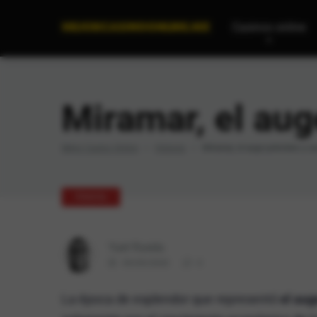
Casinos online
Miramar, el aug
Mejor Casino Online
»
Historia
»
Miramar, el auge petrolero y s
Historia
Yael Rueda
09/09/2020
0
La época de esplendor que representó
el aug