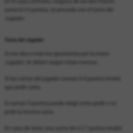
En el caso contrario, ninguna de las dos manos
suma 8 ó 9 puntos, se procede con el turno del
Jugador.
Turno del Jugador
Si son dos o más los apostantes por la mano
Jugador, se deben seguir estas normas.
Si las cartas del jugador suman 0-4 puntos tendrá
que pedir carta.
Si suman 5 puntos puede elegir entre pedir o no
pedir la tercera carta.
En caso de tener una suma de 6 ó 7 puntos tendrá