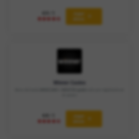
4.9
/ 5
Jugar
ahora
Winner Casino
Bono de hasta
MX$3.600 + MX$700 gratis
solo por registrarte en
el casino
4.8
/ 5
Jugar
ahora