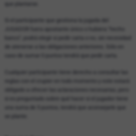
que plantarse.
Si el participante que gestiona la jugada del
JUGADOR fuera apostante único o hubiera “hecho
banco”, podrá elegir si pedir carta o no, sin necesidad
de atenerse a las obligaciones anteriores. Sólo en
caso de sumar 0 puntos tendrá que pedir carta.
Cualquier participante tiene derecho a consultar las
reglas con el crupier en todo momento y este estará
obligado a ofrecer las aclaraciones necesarias, pero
si es preguntado sobre qué hacer si el jugador tiene
una suma de 5 puntos, tendrá que aconsejarle que
se plante.