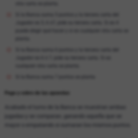
otra carta se planta.
Si la Banca suma 5 puntos y la tercera carta del
Jugador es 5, 6 ó7, pide su tercera carta. Si es 4
puede elegir qué hacer y si es cualquier otra carta se
planta.
Si la Banca suma 6 puntos y la tercera carta del
Jugador es 6 ó 7, pide su tercera carta. Si es
cualquier otra carta se planta.
Si la Banca suma 7 puntos se planta
Pago y cobro de las apuestas
Acabado el turno de la Banca se muestran ambas
jugadas y se comparan, ganando aquella que se
mayor o empatando si sumaran los mismos puntos.