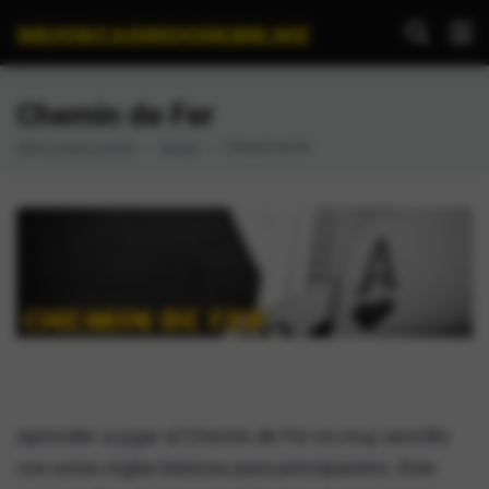
Chemin de Fer
Mejor Casino Online
»
Reglas
»
Chemin de Fer
Aprender a jugar al Chemin de Fer es muy sencillo
con estas reglas básicas para principiantes. Este