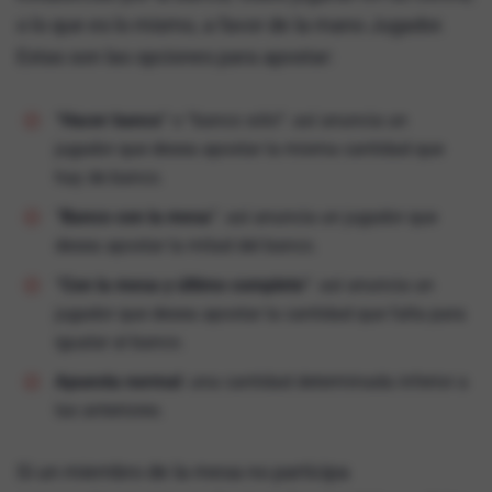
o lo que es lo mismo, a favor de la mano Jugador.
Estas son las opciones para apostar:
“
Hacer banco
” o “banco sólo”: así anuncia un
jugador que desea apostar la misma cantidad que
hay de banco.
“
Banco con la mesa
”: así anuncia un jugador que
desea apostar la mitad del banco.
“
Con la mesa y último completo
”: así anuncia un
jugador que desea apostar la cantidad que falta para
igualar al banco.
Apuesta normal
: una cantidad determinada inferior a
las anteriores.
Si un miembro de la mesa no participa