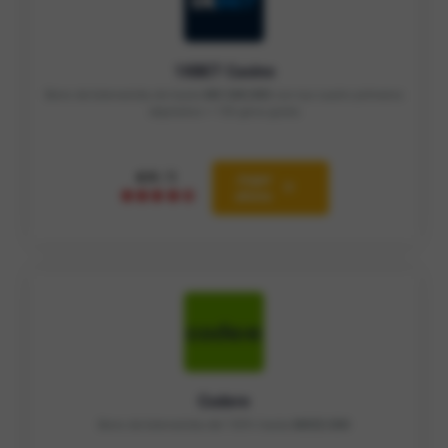
1XBET Casino
Bono de bienvenida de hasta
MX $40.000
con tus cuatro primeros
depósitos + 150 giros gratis
4.9
/ 5
Jugar
ahora
Codere
Bono de bienvenida del 100% hasta
MX$3.500