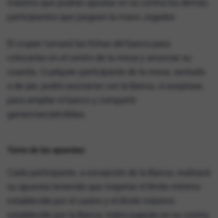
máximo que podrán apostar en su contra los demás
participantes que jueguen la mano Jugador.
El crupier tomará las fichas del banco para
colocarlas en el centro de la mesa y anunciar su
cuantía. Cualquier participante de la mesa, sentado
o de pie, podrá asociarse con la Banca, si aceptase,
para ampliar el banco y compartir
ganancias/pérdidas.
Turno de las apuestas
Cada participante, a excepción de la Banca, realizará
su apuesta teniendo que respetar el límite mínimo
establecido por el casino y el límite máximo
establecido por la Banca, todos jugarán en su contra,