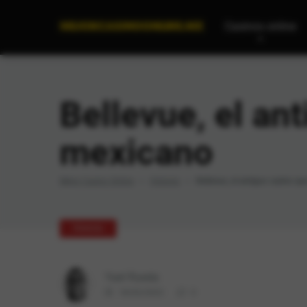
Casinos online
Bellevue, el an
mexicano
Mejor Casino Online
»
Historia
»
Bellevue, el antiguo casino qu
Historia
Yael Rueda
18/03/2023
0