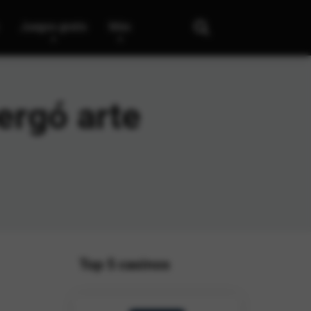
Juegos gratis
Más
ergó arte
Top 5 casinos