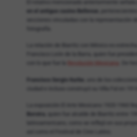
El rotativo mencionado anteriormente señala
en el antiguo casino Bellevue
, perteneciente
secciones vinculadas con la representación del
fotografía.
La relación de Biarritz con México es estrecha
Francisco León de la Barra, quien fue preside
con lo que fue la
Revolución Mexicana
. De he
Francisco Sergio Iturbe
, uno de los coleccio
ciudad e incluso construyó su Villa Fal en 191
La exposición El Arte Mexicano 1920-1960 lleg
Borotra
, quien fue alcalde de Biarritz entre 
latinoamericano, como se reflejó en sus pro
así como el Festival de Cine Latino.