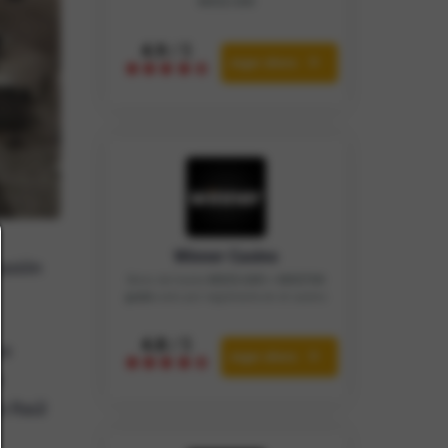
MX$3.500
4.9
/ 5
Jugar ahora
Winner Casino
casión
Bono de hasta
MX$3.600 + MX$700
gratis
solo por registrarte en el casino
4.8
/ 5
uo
Jugar ahora
e
o Raúl