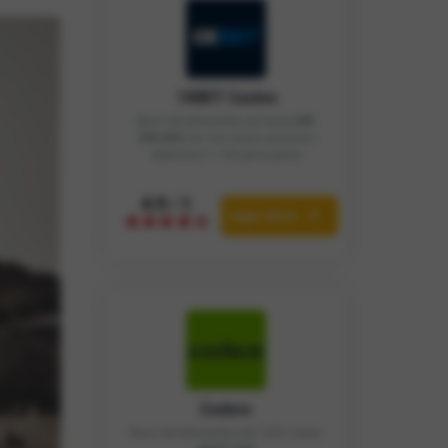
1XBET Casino
Bono de bienvenida de hasta
MX
$40.000
con tus cuatro primeros
depósitos + 150 giros gratis
4.9
/ 5
Jugar ahora
Codere
Bono de bienvenida del 100% hasta