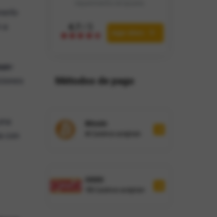
requerimientos de apuesta
nerlo
 a
4.7
/ 5
Jugar ahora
ean-
Métodos de pago
ciones
una
Bitcoin
4
Casinos aceptan
ia con
OXXO
15
Casinos aceptan