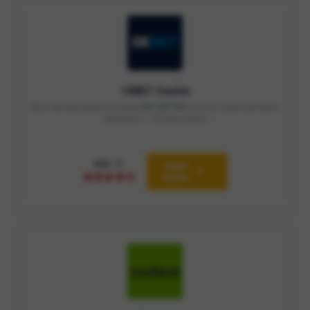
1XBET Casino
Bono de bienvenida de hasta
MX $40.000
con tus cuatro primeros
depósitos + 150 giros gratis
4.9
/ 5
Jugar
ahora