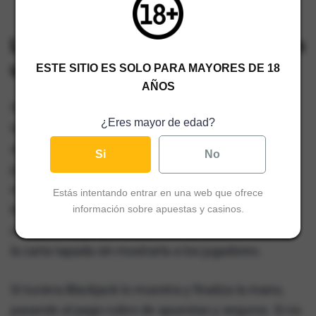
La carta destapada del crupier es
un As
ESTE SITIO ES SOLO PARA MAYORES DE 18
AÑOS
Si la carta visible del crupier fuera un As, justo al
¿Eres mayor de edad?
terminar el reparto de cartas se ofrece la opción de
asegurar, pero en la versión europea, una vez los
Si
No
jugadores hayan decidido si pagar el seguro, la
mano prosigue con el turno de los jugadores.
Estás intentando entrar en una web que ofrece
información sobre apuestas y casinos.
Mientras, en la versión americana, después de
ofrecer el seguro, el crupier comprobará el valor de
la carta tapada sin mostrarla a los jugadores.
Si tuviera Blackjack lo muestra y finaliza la mano,
pasando al pago-cobro de apuestas y seguros. Si no