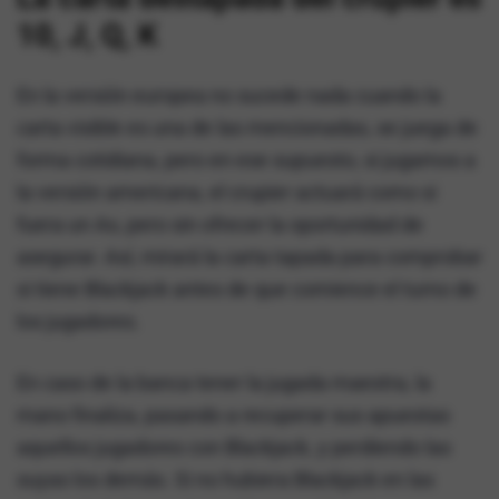
10, J, Q, K
En la versión europea no sucede nada cuando la
carta visible es una de las mencionadas, se juega de
forma cotidiana, pero en ese supuesto, si jugamos a
la versión americana, el crupier actuará como si
fuera un As, pero sin ofrecer la oportunidad de
asegurar. Así, mirará la carta tapada para comprobar
si tiene Blackjack antes de que comience el turno de
los jugadores.
En caso de la banca tener la jugada maestra, la
mano finaliza, pasando a recuperar sus apuestas
aquellos jugadores con Blackjack, y perdiendo las
suyas los demás. Si no hubiera Blackjack en las