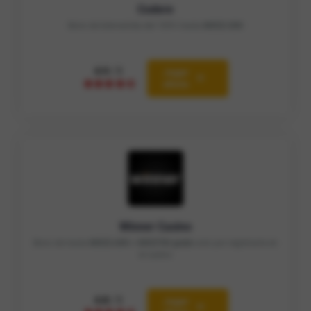
Codere
Bono de bienvenida del 100% hasta
MX$3.500
4.9
/ 5
Jugar
ahora
Winner Casino
Bono de hasta
MX$3.600 + MX$700 gratis
solo por registrarte en
el casino
4.8
/ 5
Jugar