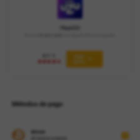
PlayUZU
Bono de
80 giros gratis
sin requerimientos de apuesta
4.7
/ 5
Jugar
ahora
Métodos de pago
Bitcoin
4
Casinos aceptan