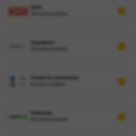
OXXO
15
Casinos aceptan
Paysafecard
12
Casinos aceptan
Tiendas de conveniencia
9
Casinos aceptan
ToditoCash
12
Casinos aceptan