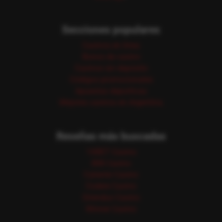
Secciones populares
Casinos en línea
Bonos de casino
Casinos sin depósito
Códigos promocionales
Apuestas deportivas
Mejores casinos en Argentina
Reseñas más buscadas
1XBET Casino
888 Casino
Caliente Casino
Codere Casino
Strendus Casino
Winner Casino