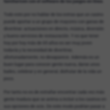
familiaricen con el software de los juegos en línea
.
Todo esto por no hablar de los extras que un casino
puede aportar a un grupo de mayores con ganas de
divertirse: actuaciones en directo, música, diversión
y bueno servicios de restauración. Y es que tener
hoy por hoy más de 65 años es ser muy joven
todavía y la necesidad de divertirse,
afortunadamente, no desaparece. Además es un
buen lugar para conocer gente nueva, darse unos
bailes, celebrar y en general, disfrutar de la vida un
poco.
Por tanto no es de extrañar encontrar cada vez más
gente madura que se anima a incluir a los casinos en
sus opciones de ocio. De este modo podrían pasar a