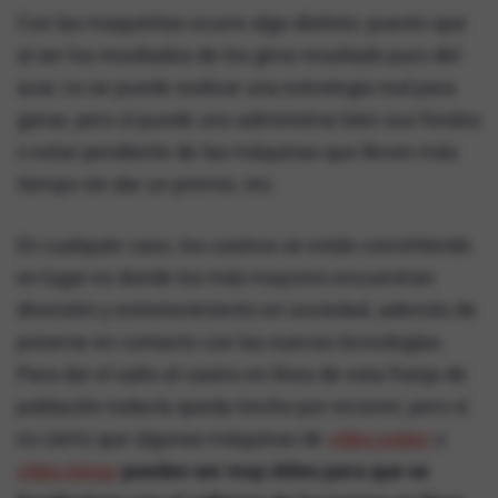
Con las maquinitas ocurre algo distinto: puesto que
al ser los resultados de los giros resultado puro del
azar, no se puede realizar una estrategia real para
ganar, pero sí puede uno administrar bien sus fondos
o estar pendiente de las máquinas que lleven más
tiempo sin dar un premio, etc.
En cualquier caso, los casinos se están convirtiendo
en lugar es donde los más mayores encuentran
diversión y entretenimiento en sociedad, además de
ponerse en contacto con las nuevas tecnologías.
Para dar el salto al casino en línea de esta franja de
población todavía queda trecho por recorrer, pero sí
es cierto que algunas máquinas de
vídeo poker
o
vídeo bingo
pueden ser muy útiles para que se