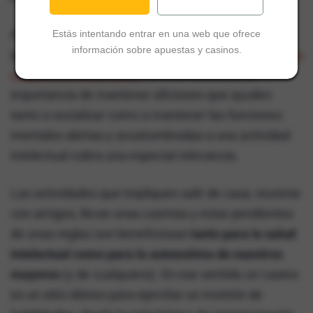
Así que ahora tenemos más mayores que nunca, y
Estás intentando entrar en una web que ofrece
información sobre apuestas y casinos.
gozan de buena salud. Y además les gusta visitar
los
casinos de nuestro país
. En este contexto, la
importancia de mantener aficiones que ayuden
tanto a socializar como a mantener las funciones
mentales alertas y acostumbradas a una actividad
intelectual cobra una especial relevancia.
Las actividades que impliquen salir de casa, reunirse
con amigos, llevar unas cuentas y estar pendientes
de unas reglas son beneficiosas
tanto para la salud
intelectual como para la autoestima de nuestros
mayores
(y de cualquiera). En ese sentido un casino
es un sitio idóneo para ejercitar un montón de