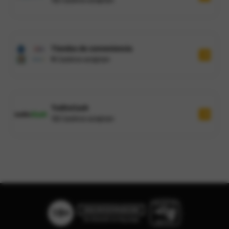
Tiendas de conveniencia
9
Casinos aceptan
ToditoCash
12
Casinos aceptan
18+