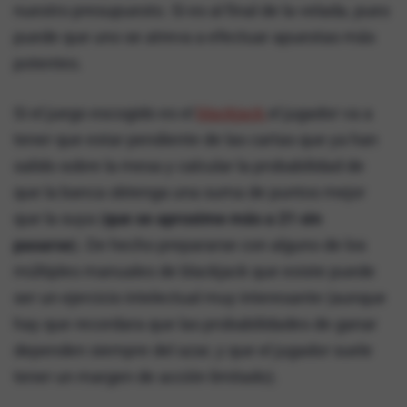
nuestro presupuesto. Si es al final de la velada, pues
puede que uno se atreva a efectuar apuestas más
potentes.
Si el juego escogido es el
blackjack
el jugador va a
tener que estar pendiente de las cartas que ya han
salido sobre la mesa y calcular la probabilidad de
que la banca obtenga una suma de puntos mejor
que la suya (
que se aproxime más a 21 sin
pasarse
). De hecho prepararse con alguno de los
múltiples manuales de blackjack que existe puede
ser un ejercicio intelectual muy interesante (aunque
hay que recordara que las probabilidades de ganar
dependen siempre del azar, y que el jugador suele
tener un margen de acción limitado).