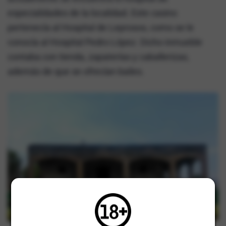
especialidades de la localidad. Este casino
pertenecía al Hospital de Leprosos, como se le
conocía al Hospital Pedro López. Dicho inmueble
contaba con tienda, zapaterías y caballerizas,
además de que se ofrecían bailes.