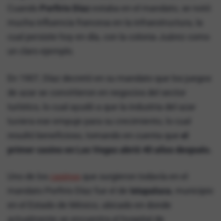
Cuando
Porfirio Díaz
estaba en el mandato, se notó
mucha influencia francesa en la infraestructura, la
cual persiste hoy en día, con la colonia Juárez como
un claro ejemplo.
En 1907, Díaz decretó en su mandato que los juegos
de azar se convirtieron en negocios del sector
turístico, lo cual ayudó a que la industria del azar
tuviera ese empuje para su crecimiento, lo cual
resultó beneficioso, tomando en cuenta que
el
primer casino en Las Vegas abrió 40 años después.
Uno de los
casinos
que surgieron todavía en el
mandato Porfirio Díaz fue el de
Ixtapaluca
, municipio
en el Estado de México, ubicado en donde
actualmente se encuentra el hospital de