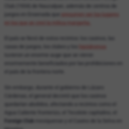
Club (1934) de Naucalpan, además de centros de
juegos en Ensenada que
presumen ser los lugares
en los que se creó la mítica margarita.
El país se llenó de estos recintos: los casinos, las
casas de juegos, los clubes y los
hipódromos
tuvieron un enorme auge que se vieron
enormemente beneficiados por las prohibiciones en
el país de la frontera norte.
Sin embargo, durante el gobierno de Lázaro
Cárdenas, el general decretó que los casinos
quedarían abolidos, afectando a recintos como el
Agua Caliente fronterizo, el Tecolote capitalino, el
Foreign Club
mexiquense y el Casino de la Selva en