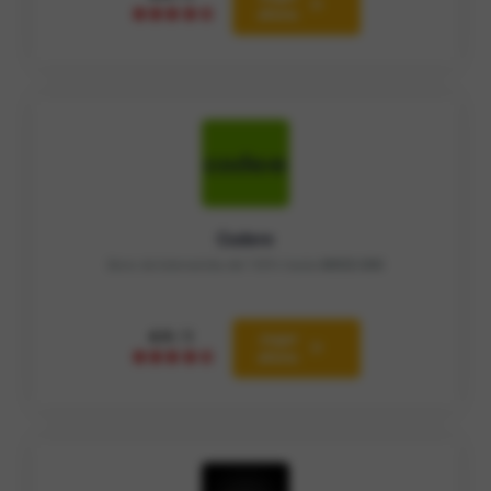
ahora
Codere
Bono de bienvenida del 100% hasta
MX$3.500
4.9
/ 5
Jugar
ahora