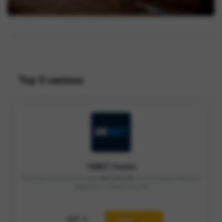
Top 5 casinos
1XBET Casino
Bono de bienvenida de hasta
MX $40.000
con tus cuatro primeros
depósitos + 150 giros gratis
4.9
/ 5
Jugar