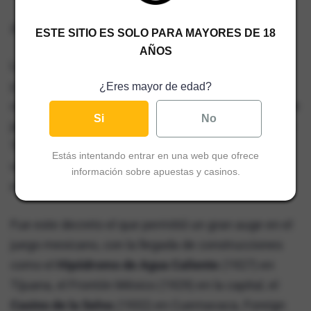
Esto es lo que queda del casino en Ixtapaluca.
ESTE SITIO ES SOLO PARA MAYORES DE 18
AÑOS
La
Ley Seca de Estados Unidos
, vigente entre 1920
y 1933, ayudó a que el sector creciera en México,
¿Eres mayor de edad?
con la apertura de casinos, bares, cantinas, casas de
Si
No
juegos e hipódromos, sobre todo en ciudades como
Tijuana y Ciudad Juárez, que al ser fronterizas se
Estás intentando entrar en una web que ofrece
volvieron en centros atractivos para los vecinos del
información sobre apuestas y casinos.
norte.
Fue este decreto el que permitió un gran auge en el
juego mexicano, con la llegada de construcciones
como el
Hipódromo de Agua Caliente
(1927) en
Tijuana, el Frontón México (1929) en la capital, el
Casino de la Selva
(1932) en Cuernavaca, Foreign