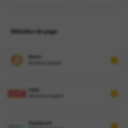
Métodos de pago
Bitcoin
4
Casinos aceptan
OXXO
15
Casinos aceptan
Paysafecard