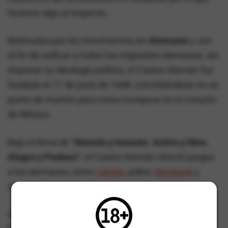
hicieron algo al respecto.
Motivados por los movimientos en
Alemania
y con
el fin de unificar a todos los migrantes alemanes, sin
importar su ideología política, el Casino Alemán fue
fundado el 11 de junio de 1848, convirtiéndose en un
punto de reunión para estos europeos en el corazón
de México.
Bajo el lema de
“Alemán y honesto. Activo y libre.
Alegre y Piadoso”
, el Casino Alemán ofreció juegos
a los alemanes, entre
ruletas
, póker,
blackjack
y
demás tipos de barajas.
Su primera sede fue en el número 7 la calle de