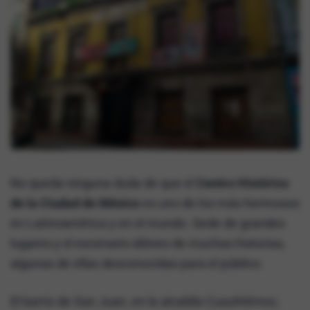
No queda ninguna duda de que el
Centro Histórico
de la Ciudad de México
es uno de los más hermosos
en Latinoamérica y en el mundo. Sede de grandes
lugares y el escenario idóneo de muchas historias,
algunas de ellas desconocidas para el público.
El barrio de San Juan, en la alcaldía Cuauhtémoc,