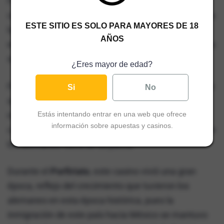
Francisco I. Madero, actualmente un corredor
comercial y turístico; dos años después, se cambió a
ESTE SITIO ES SOLO PARA MAYORES DE 18
la casa del número 1 en la calle de la Profesa. Aquí
AÑOS
estuvo por 25 años, hasta que se cambió a su última
sede y la más conocida.
¿Eres mayor de edad?
Fue en
1875
cuando el Casino Alemán llegó a donde
Si
No
se encontraba el colegio de niñas de la capital
Estás intentando entrar en una web que ofrece
nacional. Así, este inmueble se convirtió en un
información sobre apuestas y casinos.
casino que fomentó el orgullo y exhortó a la unión de
los alemanes fuera de su patria.
Durante el
Porfiriato
, este casino vivió una gran
época, reflejo del crecimiento que tuvieron los
alemanes en esta época histórica, pues la
inmigración de este país hacia México se mantuvo