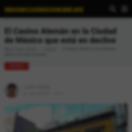
El Casino Alemán en la Ciudad
de México que está en declive
Mejor Casino Online
»
Historia
»
El Casino Alemán en la Ciudad de
México que está en declive
Historia
Lenin Patiño
04/12/2020
0