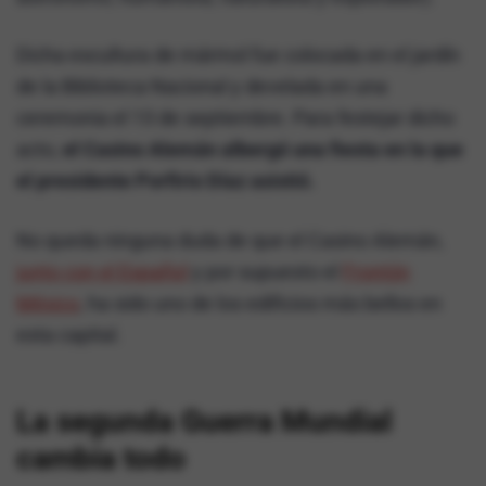
Dicha escultura de mármol fue colocada en el jardín
de la Biblioteca Nacional y develada en una
ceremonia el 13 de septiembre. Para festejar dicho
acto,
el Casino Alemán albergó una fiesta en la que
el presidente Porfirio Díaz asistió.
No queda ninguna duda de que el Casino Alemán,
junto con el Español
y por supuesto el
Frontón
México
, ha sido uno de los edificios más bellos en
esta capital.
La segunda Guerra Mundial
cambia todo